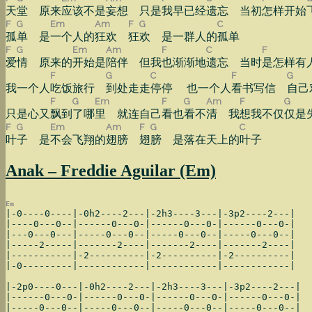
天
堂 原来
应该不是
妄想 只是
我早已经
遗忘 当初
怎样开始
F
G
Em
Am
F
G
C
孤
单 是
一个人的
狂欢
狂
欢 是一群人的
孤单
F
G
Em
Am
F
C
F
爱
情 原来的
开始是
陪伴 但我
也渐渐地
遗忘 当时
是怎样有
F
G
C
F
G
我一个人
吃饭旅行
到处走走
停停 也一个人
看书写信
自己
F
G
Em
F
G
Am
F
G
只是心又
飘到
了哪
里 就连自己
看也
看不
清 我
想我不仅
仅是
F
G
Em
Am
F
G
C
叶
子 是
不会飞翔的
翅膀
翅
膀 是落在天上的
叶子
Anak – Freddie Aguilar (Em)
Em
|-0----0----|-0h2----2---|-2h3----3---|-3p2----2---|

|----0---0--|------0---0-|------0---0-|------0---0-|

|---0---0---|-----0---0--|-----0---0--|-----0---0--|

|-----2-----|-------2----|-------2----|-------2----|

|-----------|-2----------|-2----------|-2----------|

|-0---------|------------|------------|------------|

|-2p0----0---|-0h2----2---|-2h3----3---|-3p2----2---|

|------0---0-|------0---0-|------0---0-|------0---0-|

|-----0---0--|-----0---0--|-----0---0--|-----0---0--|
