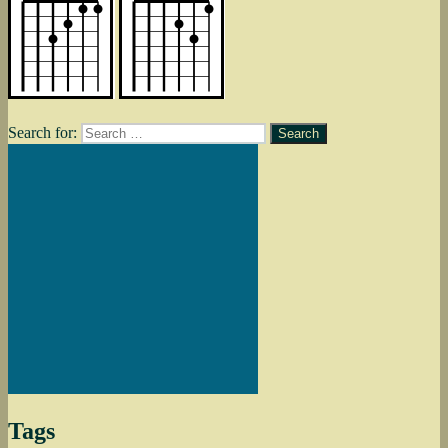
Search for:
Search
Tags