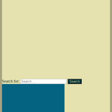
Search for:
Search