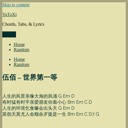
Skip to content
YaToXi
Chords, Tabs, & Lyrics
Menu
Home
Random
Home
Random
伍佰 – 世界第一等
人生的风景亲像大海的风涌 G Em D
有时猛有时平亲爱朋友你着小心 Bm Em C D
人生的环境乞食嘛会出头天 G Em D
莫怨天莫尤人命顺命歹拢是一生 Bm Em C D7 G