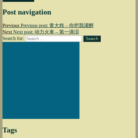
Post navigation
Previous
Previous post:
黄大炜 – 你把我灌醉
Next
Next post:
动力火車 – 第一滴泪
Search for:
Search
Tags