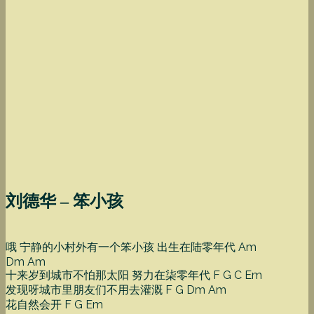
刘德华 – 笨小孩
哦 宁静的小村外有一个笨小孩 出生在陆零年代 Am
Dm Am
十来岁到城市不怕那太阳 努力在柒零年代 F G C Em
发现呀城市里朋友们不用去灌溉 F G Dm Am
花自然会开 F G Em