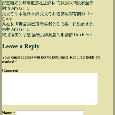
那些断翅的蜻蜓散落在这森林 而我的眼睛没有丝毫
同情 Am G F C
失去你泪水混浊不清 失去你我连笑容都有阴影 Dm
E Am
风在长满青苔的屋顶 嘲笑我的伤心像一口没有水的
枯井 Am G F C
我用凄美的字型 描绘后悔莫急的那爱情 Dm E Am
Leave a Reply
Your email address will not be published.
Required fields are
marked
*
Comment
Name
*