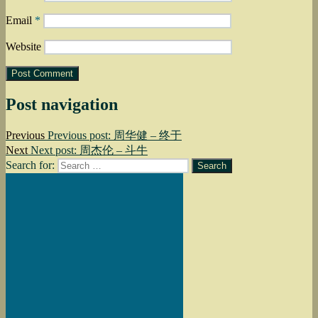
Email
*
Website
Post navigation
Previous
Previous post:
周华健 – 终于
Next
Next post:
周杰伦 – 斗牛
Search for:
Search