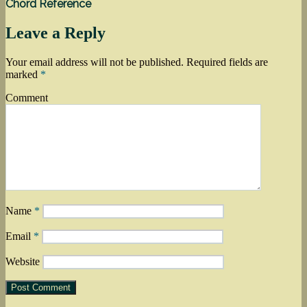
Chord Reference
Leave a Reply
Your email address will not be published.
Required fields are
marked
*
Comment
Name
*
Email
*
Website