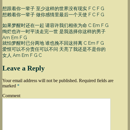
想跟着你一辈子 至少这样的世界没有现实 F C F G
想赖着你一辈子 做你感情里最后一个天使 F C F G
如果梦醒时还在一起 请容许我们相依为命 C Em F G
绚烂也许一时平淡走完一世 是我选择你这样的男子
Am Em F G
就怕梦醒时已分两地 谁也挽不回这持离 C Em F G
爱恨可以不分责任可以不问 天亮了我还是不是你的
女人 Am Em F G C
Leave a Reply
Your email address will not be published.
Required fields are
marked
*
Comment