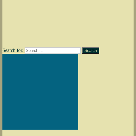
Search for:
Search